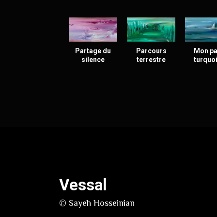
Partage du
Parcours
Mon pa
silence
terrestre
turquo
Vessal
© Sayeh Hosseinian