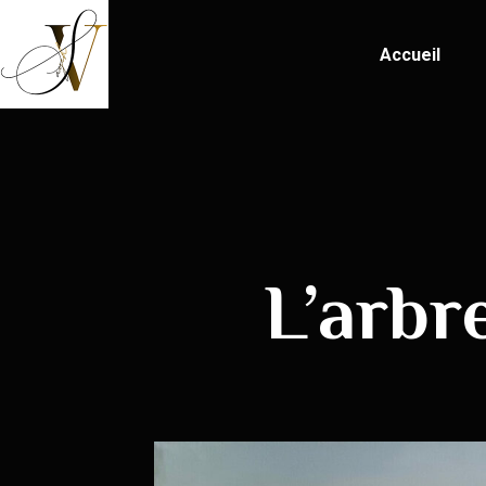
Accueil
L’arbr