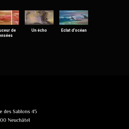
uceur de
Un écho
Eclat d’océan
ensées
e des Sablons 45
00 Neuchâtel