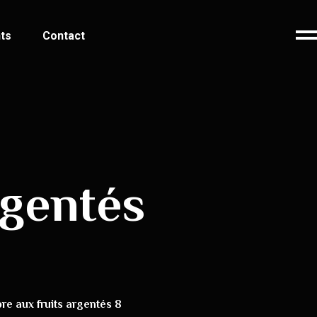
ts
Contact
rgentés
bre aux fruits argentés 8