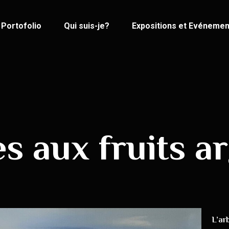
Portofolio
Qui suis-je?
Expositions et Evénemen
es aux fruits a
L’ar