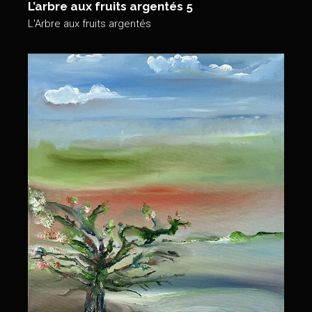
L’arbre aux fruits argentés 5
L'Arbre aux fruits argentés