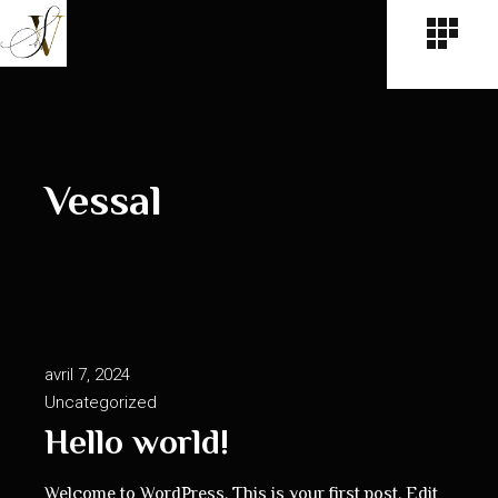
Vessal
avril 7, 2024
Uncategorized
Hello world!
Welcome to WordPress. This is your first post. Edit