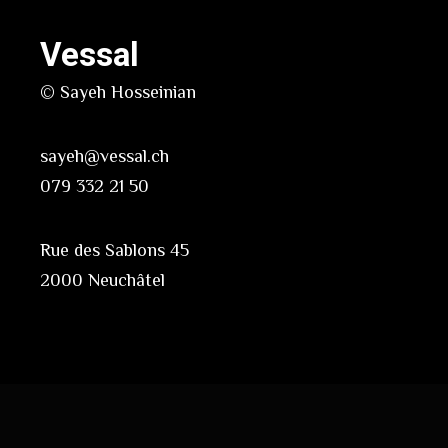
Vessal
© Sayeh Hosseinian
sayeh@vessal.ch
079 332 21 50
Rue des Sablons 45
2000 Neuchâtel