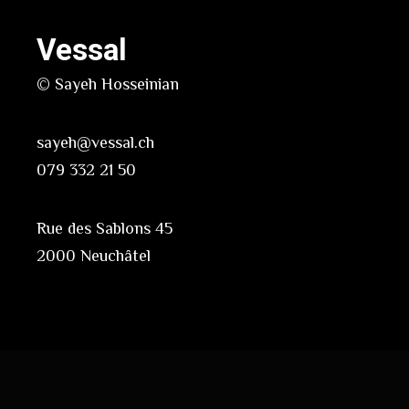
Vessal
© Sayeh Hosseinian
sayeh@vessal.ch
079 332 21 50
Rue des Sablons 45
2000 Neuchâtel