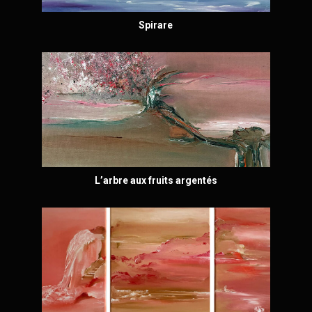
Spirare
L’arbre aux fruits argentés