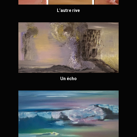
L’autre rive
Un écho