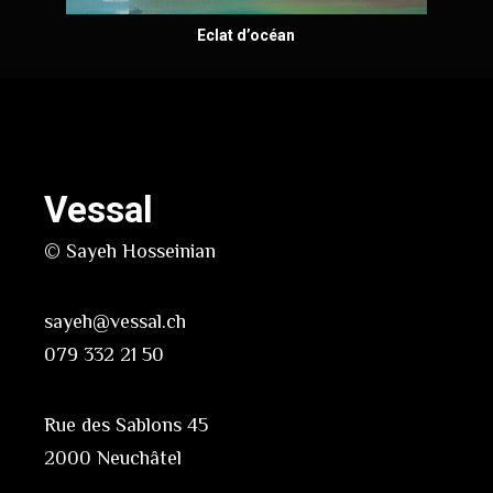
Eclat d’océan
Vessal
© Sayeh Hosseinian
sayeh@vessal.ch
079 332 21 50
Rue des Sablons 45
2000 Neuchâtel