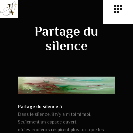
Partage du
silence
Partage du silence 3
Dans le silence, il n’y a ni toi ni moi.
Seulement un espace ouvert,
où les couleurs respirent plus fort que les