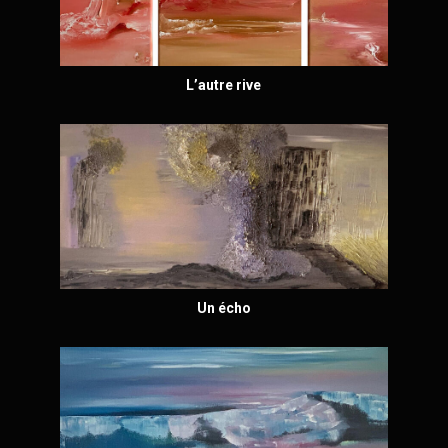
L’autre rive
Un écho