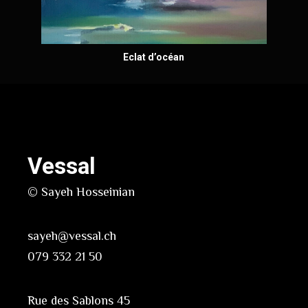
Eclat d’océan
Vessal
© Sayeh Hosseinian
sayeh@vessal.ch
079 332 21 50
Rue des Sablons 45