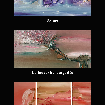
Spirare
L’arbre aux fruits argentés