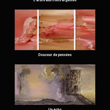
L’arbre aux fruits argentés
Douceur de pensées
Un écho